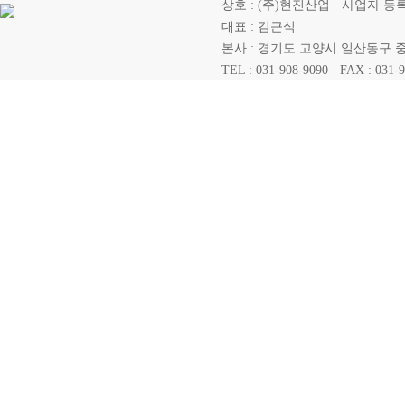
상호 : (주)현진산업
사업자 등록번호 
대표 : 김근식
본사 : 경기도 고양시 일산동구 중산
TEL : 031-908-9090
FAX : 031-