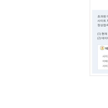
초과된 
사이트 
정상접속
(1) 
(2) 
데
사이
이때
서비