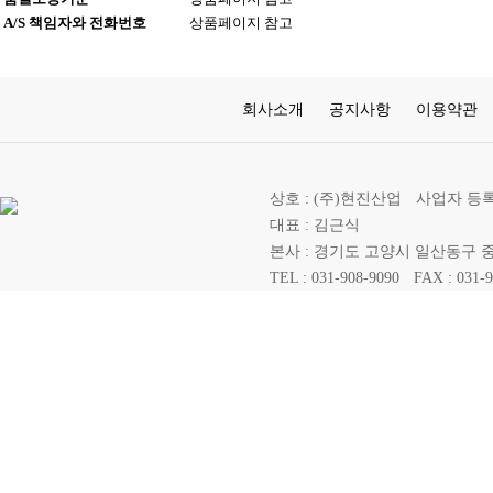
A/S 책임자와 전화번호
상품페이지 참고
회사소개
공지사항
이용약관
상호 : (주)현진산업
사업자 등록번호 
대표 : 김근식
본사 : 경기도 고양시 일산동구 중산
TEL : 031-908-9090
FAX : 031-