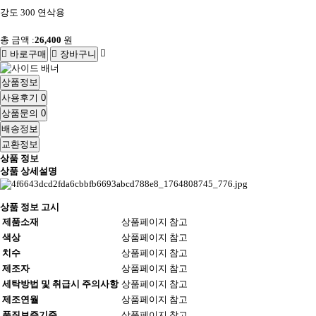
강도 300 연삭용
총 금액 :
26,400
원
바로구매
장바구니
상품정보
사용후기
0
상품문의
0
배송정보
교환정보
상품 정보
상품 상세설명
상품 정보 고시
제품소재
상품페이지 참고
색상
상품페이지 참고
치수
상품페이지 참고
제조자
상품페이지 참고
세탁방법 및 취급시 주의사항
상품페이지 참고
제조연월
상품페이지 참고
품질보증기준
상품페이지 참고