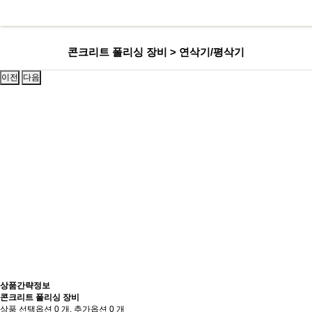
콘크리트 폴리싱 장비 > 연삭기/평삭기
이전
다음
상품간략정보
콘크리트 폴리싱 장비
상품 선택옵션 0 개, 추가옵션 0 개