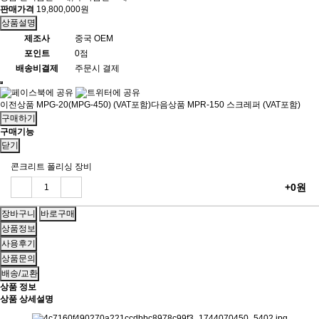
판매가격
19,800,000원
상품설명
제조사
중국 OEM
포인트
0점
배송비결제
주문시 결제
이전상품
MPG-20(MPG-450) (VAT포함)
다음상품
MPR-150 스크레퍼 (VAT포함)
구매하기
구매기능
닫기
콘크리트 폴리싱 장비
+0원
상품정보
사용후기
상품문의
배송/교환
상품 정보
상품 상세설명