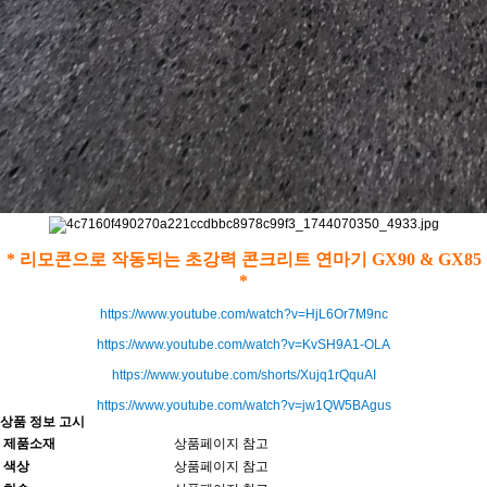
* 리모콘으로 작동되는 초강력 콘크리트 연마기 GX90 & GX85
*
https://www.youtube.com/watch?v=HjL6Or7M9nc
https://www.youtube.com/watch?v=KvSH9A1-OLA
https://www.youtube.com/shorts/Xujq1rQquAI
https://www.youtube.com/watch?v=jw1QW5BAgus
상품 정보 고시
제품소재
상품페이지 참고
색상
상품페이지 참고