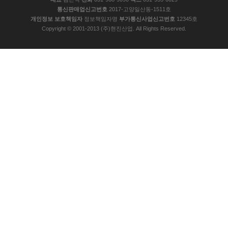
통신판매업신고번호
2017-고양일산동-1511호
개인정보 보호책임자
정보책임자명
부가통신사업신고번호
12345호
Copyright © 2001-2013 (주)현진산업. All Rights Reserved.