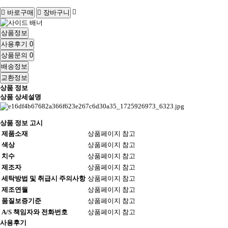
바로구매
장바구니
상품정보
사용후기
0
상품문의
0
배송정보
교환정보
상품 정보
상품 상세설명
상품 정보 고시
제품소재
상품페이지 참고
색상
상품페이지 참고
치수
상품페이지 참고
제조자
상품페이지 참고
세탁방법 및 취급시 주의사항
상품페이지 참고
제조연월
상품페이지 참고
품질보증기준
상품페이지 참고
A/S 책임자와 전화번호
상품페이지 참고
사용후기