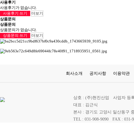
사용후기
사용후기가 없습니다.
사용후기 쓰기
더보기
상품문의
상품문의
상품문의가 없습니다.
상품문의 쓰기
더보기
회사소개
공지사항
이용약관
상호 : (주)현진산업
사업자 등록번호 
대표 : 김근식
본사 : 경기도 고양시 일산동구 중산
TEL : 031-908-9090
FAX : 031-