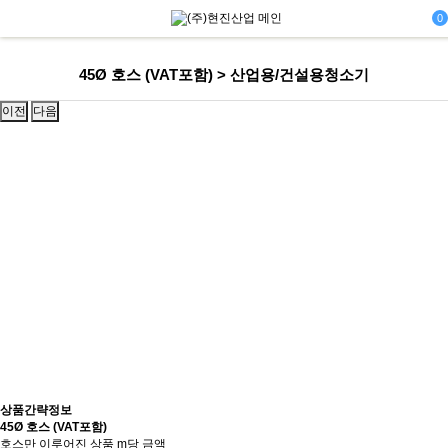
0
45Ø 호스 (VAT포함) > 산업용/건설용청소기
이전
다음
상품간략정보
45Ø 호스 (VAT포함)
호스만 이루어진 상품 m당 금액