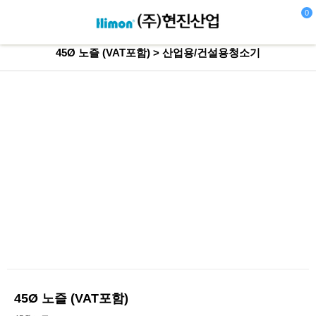
0
45Ø 노즐 (VAT포함) > 산업용/건설용청소기
45Ø 노즐 (VAT포함)