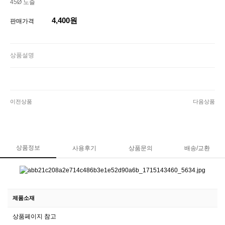
45Ø 노즐
4,400원
판매가격
상품설명
이전상품
다음상품
상품정보
사용후기
상품문의
배송/교환
제품소재
상품페이지 참고