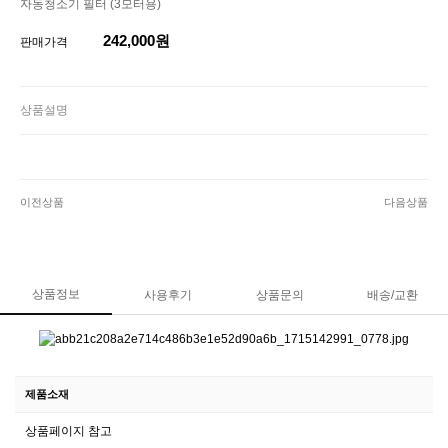
자동청소기 필터 (3모터용)
242,000원
판매가격
상품설명
이전상품
다음상품
상품정보
사용후기
상품문의
배송/교환
제품소재
상품페이지 참고