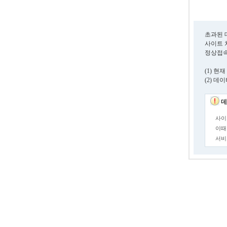
초과된 
사이트 
정상접속
(1) 
(2) 
데
사이
이때
서비