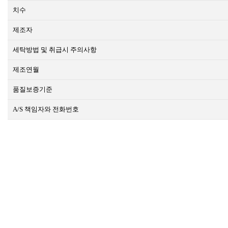
치수
제조자
세탁방법 및 취급시 주의사항
제조연월
품질보증기준
A/S 책임자와 전화번호