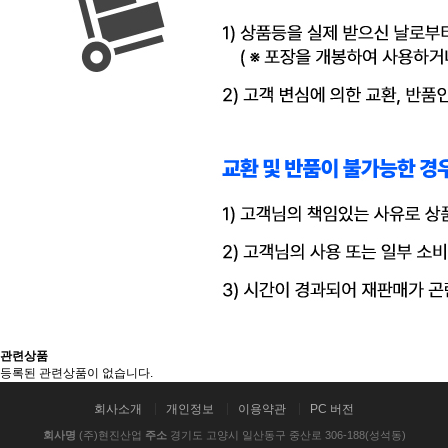
관련상품
등록된 관련상품이 없습니다.
회사소개
개인정보
이용약관
PC 버전
회사명
(주)현진산업
주소
경기도 고양시 일산동구 중산로 306-188(성석동)