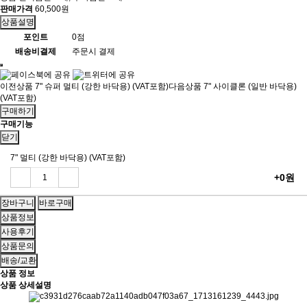
판매가격
60,500원
상품설명
포인트
0점
배송비결제
주문시 결제
이전상품
7" 슈퍼 멀티 (강한 바닥용) (VAT포함)
다음상품
7" 사이클론 (일반 바닥용)
(VAT포함)
구매하기
구매기능
닫기
7" 멀티 (강한 바닥용) (VAT포함)
+0원
상품정보
사용후기
상품문의
배송/교환
상품 정보
상품 상세설명