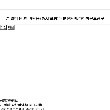
7" 멀티 (강한 바닥용) (VAT포함) > 분진커버/다이아몬드공구
이전
다음
상품간략정보
7" 멀티 (강한 바닥용) (VAT포함)
상품 선택옵션 0 개, 추가옵션 0 개