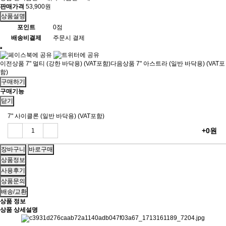
판매가격
53,900원
상품설명
포인트
0점
배송비결제
주문시 결제
이전상품
7" 멀티 (강한 바닥용) (VAT포함)
다음상품
7" 아스트라 (일반 바닥용) (VAT포
함)
구매하기
구매기능
닫기
7" 사이클론 (일반 바닥용) (VAT포함)
+0원
상품정보
사용후기
상품문의
배송/교환
상품 정보
상품 상세설명