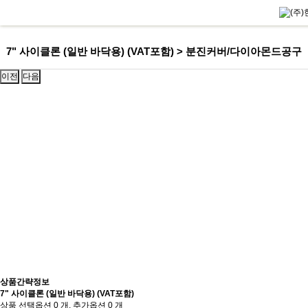
7" 사이클론 (일반 바닥용) (VAT포함) > 분진커버/다이아몬드공구
이전
다음
상품간략정보
7" 사이클론 (일반 바닥용) (VAT포함)
상품 선택옵션 0 개, 추가옵션 0 개