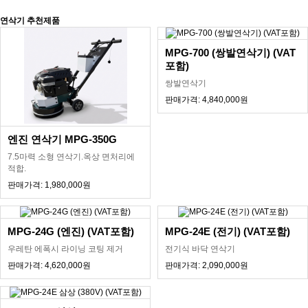
연삭기 추천제품
MPG-700 (쌍발연삭기) (VAT
포함)
쌍발연삭기
판매가격: 4,840,000원
엔진 연삭기 MPG-350G
7.5마력 소형 연삭기.옥상 면처리에
적합.
판매가격: 1,980,000원
MPG-24G (엔진) (VAT포함)
MPG-24E (전기) (VAT포함)
우레탄 에폭시 라이닝 코팅 제거
전기식 바닥 연삭기
판매가격: 4,620,000원
판매가격: 2,090,000원