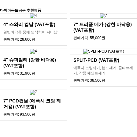
다이아몬드공구 추천제품
4" 스와리 컵날 (VAT포함)
7" 트리플 메가 (강한 바닥용)
(VAT포함)
일반바닥용 중에 연삭력이 뛰어남
판매가격: 55,000원
판매가격: 28,600원
4" 슈퍼멀티 (강한 바닥용)
SPLIT-PCD (VAT포함)
(VAT포함)
에폭시 코팅제거, 본드제거, 콜타르제
거, 각종 페인트제거
판매가격: 31,900원
판매가격: 38,500원
7" PCD컵날 (에폭시 코팅 제
거용) (VAT포함)
판매가격: 93,500원